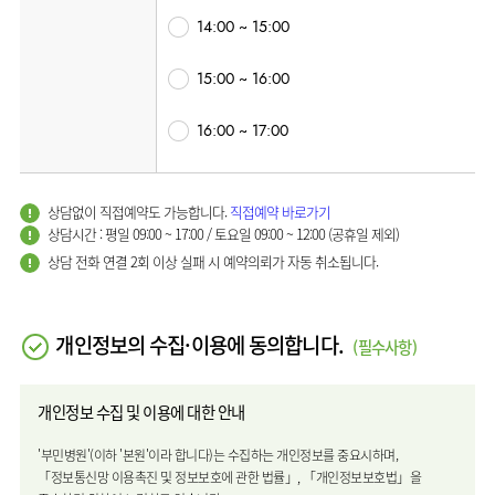
류마티스센터
14:00 ~ 15:00
영상의학과
복강경수술센터
응급의학과
15:00 ~ 16:00
진단검사의학과
16:00 ~ 17:00
상담없이 직접예약도 가능합니다.
직접예약 바로가기
상담시간 : 평일 09:00 ~ 17:00 / 토요일 09:00 ~ 12:00 (공휴일 제외)
상담 전화 연결 2회 이상 실패 시 예약의뢰가 자동 취소됩니다.
개인정보의 수집·이용에 동의합니다.
(필수사항)
개인정보 수집 및 이용에 대한 안내
'부민병원'(이하 '본원'이라 합니다)는 수집하는 개인정보를 중요시하며,
「정보통신망 이용촉진 및 정보보호에 관한 법률」, 「개인정보보호법」을