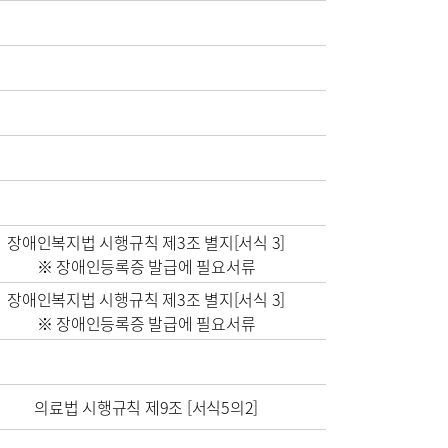
비
장비안내
층별안내
장애인복지법 시행규칙 제3조 별지[서식 3]
※ 장애인등록증 발급에 필요서류
장애인복지법 시행규칙 제3조 별지[서식 3]
※ 장애인등록증 발급에 필요서류
연혁
터
의료법 시행규칙 제9조 [서식5의2]