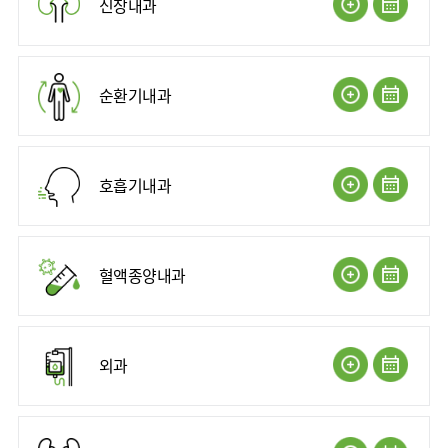
신장내과
류마티스센터
영상의학과
복강경수술센터
응급의학과
순환기내과
진단검사의학과
호흡기내과
혈액종양내과
외과