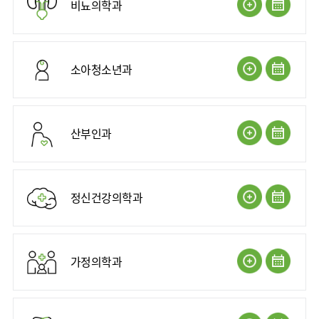
비뇨의학과
소아청소년과
산부인과
정신건강의학과
가정의학과