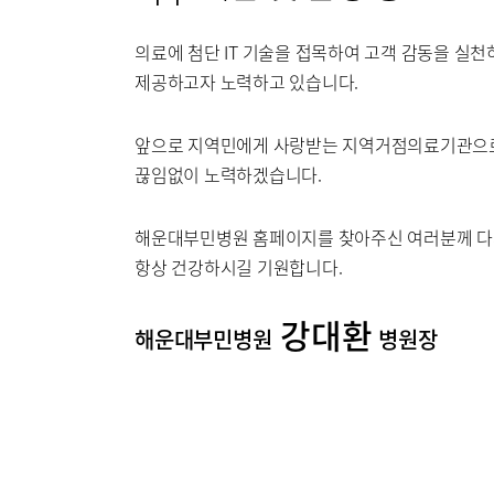
의료에 첨단 IT 기술을 접목하여 고객 감동을 실
제공하고자 노력하고 있습니다.
이용안내
진료상담
앞으로 지역민에게 사랑받는 지역거점의료기관으로
끊임없이 노력하겠습니다.
해운대부민병원 홈페이지를 찾아주신 여러분께 다
주차시설
항상 건강하시길 기원합니다.
강대환
해운대부민병원
병원장
병원소개
병원장인
조직도