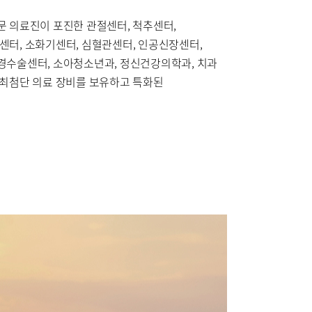
외과
문 의료진이 포진한 관절센터, 척추센터,
정신건강의학과
센터, 소화기센터, 심혈관센터, 인공신장센터,
영상의학과
경수술센터, 소아청소년과, 정신건강의학과, 치과
 최첨단 의료 장비를 보유하고 특화된