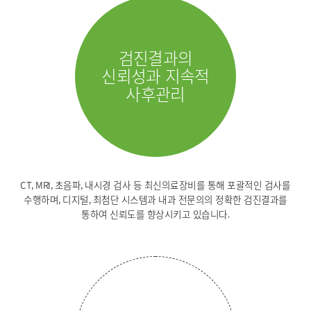
류마티스센터
영상의학과
복강경수술센터
응급의학과
검진결과의
진단검사의학과
신뢰성과 지속적
사후관리
CT, MRI, 초음파, 내시경 검사 등 최신의료장비를 통해 포괄적인 검사를
수행하며, 디지털, 최첨단 시스템과 내과 전문의의 정확한 검진결과를
통하여 신뢰도를 향상시키고 있습니다.