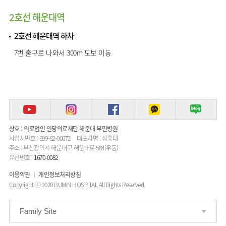
2호선 해운대역
2호선 해운대역 하차
7번 출구로 나와서 300m 도보 이동
상호 : 의료법인 인당의료재단 해운대 부민병원
사업자번호 : 699-82-00072
대표자명 : 정흥태
주소 : 부산광역시 해운대구 해운대로 584(우동)
유선번호 :
1670-0082
이용약관
개인정보처리방침
Copyright ⓒ 2020 BUMIN HOSPITAL All Rights Reserved.
Family Site