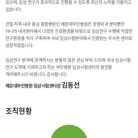
있으며, 임상 연구가 효과적으로 진행될 수 있도록 최선의 노력을 기울이고
류마티스센터
있습니다.
영상의학과
복강경수술센터
응급의학과
관절∙척추∙내과 중심 종합병원인 해운대부민병원은 정형외과 분야뿐만
진단검사의학과
아니라 내과분야에서 다양한 진료환경을 바탕으로 임상연구 수행에 적합한
연구환경을 적극 구축하며 국내 임상시험분야에서 인정받는 우수한 센터로
성장하겠습니다.
임상연구 분야에 관계하시는 분들의 많은 관심 부탁 드리며 국내 임상시험
연구 도약에 기여하고자 하는 부민병원 임상시험센터의 발전을
격려해주시기 바랍니다. 감사합니다.
김동선
해운대부민병원 임상시험센터장
조직현황