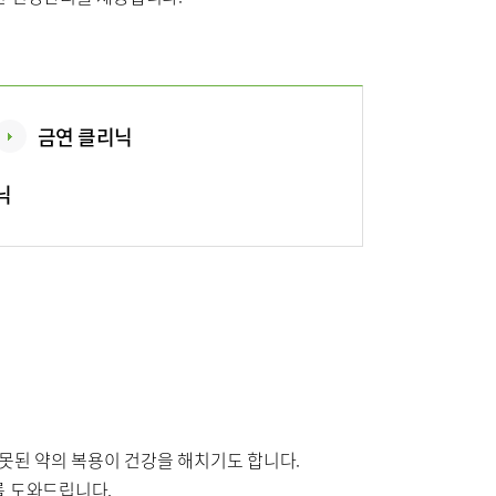
비
장비안내
금연 클리닉
층별안내
닉
연혁
터
못된 약의 복용이 건강을 해치기도 합니다.
를 도와드립니다.