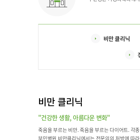
이용안내
진료상담
비만 클리닉
주차시설
비만 클리닉
병원소개
병원장인
"건강한 생활, 아름다운 변화"
조직도
죽음을 부르는 비만. 죽음을 부르는 다이어트. 각
부민병원 비만클리닉에서는 전문의의 처방에 따라 