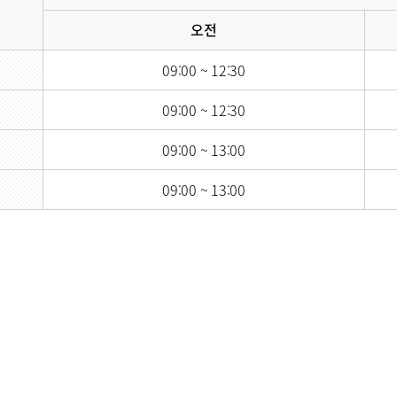
오전
언론보도
칭찬합시다
09:00 ~ 12:30
부민그룹소개
부민그룹소
09:00 ~ 12:30
40주년 역사관
09:00 ~ 13:00
09:00 ~ 13:00