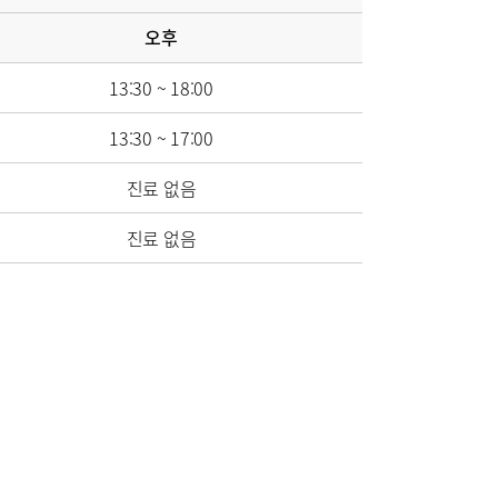
오후
고객의소리
13:30 ~ 18:00
식
매거진:BLOG
13:30 ~ 17:00
진료 없음
진료 없음