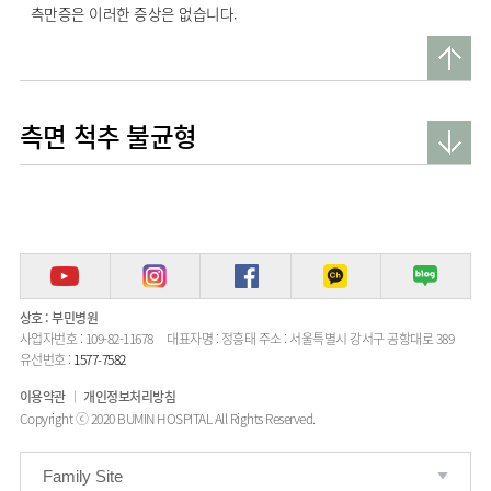
측만증은 이러한 증상은 없습니다.
측면 척추 불균형
상호 : 부민병원
사업자번호 : 109-82-11678
대표자명 : 정흥태
주소 : 서울특별시 강서구 공항대로 389
유선번호 :
1577-7582
이용약관
개인정보처리방침
Copyright ⓒ 2020 BUMIN HOSPITAL All Rights Reserved.
Family Site