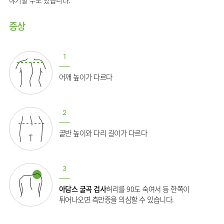
임상약리학과
증상
1
어깨 높이가 다르다
2
골반 높이와 다리 길이가 다르다
3
아담스 굴곡 검사
허리를 90도 숙여서 등 한쪽이
튀어나오면 측만증을 의심할 수 있습니다.