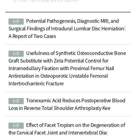
Potential Pathogenesis, Diagnostic MRI, and
논문
Surgical Findings of Intradural Lumbar Disc Herniation:
A Report of Two Cases
Usefulness of Synthetic Osteoconductive Bone
논문
Graft Substitute with Zeta Potential Control for
Intramedullary Fixation with Proximal Femur Nail
Antirotation in Osteoporotic Unstable Femoral
Intertrochanteric Fracture
Tranexamic Acid Reduces Postoperative Blood
논문
Loss in Reverse Total Shoulder Arthroplasty Kee
Effect of Facet Tropism on the Degeneration of
논문
the Cervical Facet Joint and Intervertebral Disc