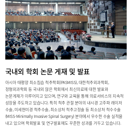
국내외 학회 논문 게재 및 발표
아시아 태평양 최소침습 척추학회(PASMISS), 대한척추외과학회,
정형외과학회 등 국내외 많은 학회에서 최신의료에 대한 발표와
논문게재가 이루어지고 있으며, 연구와 교육을 통해 의료서비스의 지속적
성장을 주도하고 있습니다. 특히 척추 관절 분야의 내시경 고주파 레이저
수술, 미세현미경 척추수술, 최소상처 척추고정술 등 최소상처 척수수술
(MISS-Minimally Invasive Spinal Surgery) 분야에서 우수한 수술 실적을
내고 있으며 학회발표 및 연구발표에도 꾸준한 성과를 거두고 있습니다.