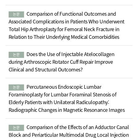
Comparison of Functional Outcomes and
논문
Associated Complications in Patients Who Underwent
Total Hip Arthroplasty for Femoral Neck Fracture in
Relation to Their Underlying Medical Comorbidities
Does the Use of Injectable Atelocollagen
논문
during Arthroscopic Rotator Cuff Repair Improve
Clinical and Structural Outcomes?
Percutaneous Endoscopic Lumbar
논문
Foraminoplasty for Lumbar Foraminal Stenosis of
Elderly Patients with Unilateral Radiculopathy:
Radiographic Changes in Magnetic Resonance Images
Comparison of the Effects of an Adductor Canal
논문
Block and Periarticular Multimodal Drug Local Injection