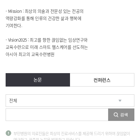
- Mission : 최상의 의술과 전문성 있는 전공의
역량강화를 통해 인류의 건강한 삶과 행복에
기여한다.
- Vision2025 : 최고를 향한 끊임없는 임상연구와
교육수련으로 미래 스마트 헬스케어를 선도하는
아시아 최고의 교육수련병원
논문
컨퍼런스
부민병원의 의료진들은 최상의 진료서비스를 제공해 드리기 위하여 끊임없이
연구하고, 꾸준히 논문을 발표하고 있습니다.