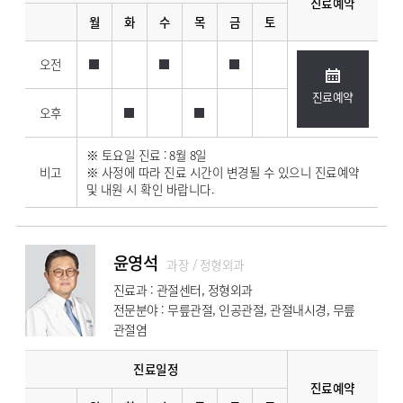
진료예약
월
화
수
목
금
토
오전
진료예약
오후
※ 토요일 진료 : 8월 8일
비고
※ 사정에 따라 진료 시간이 변경될 수 있으니 진료예약
및 내원 시 확인 바랍니다.
윤영석
과장 / 정형외과
진료과 : 관절센터, 정형외과
전문분야 : 무릎관절, 인공관절, 관절내시경, 무릎
관절염
진료일정
진료예약