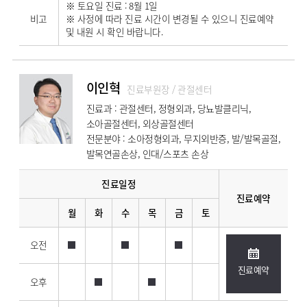
※ 토요일 진료 : 8월 1일
비고
※ 사정에 따라 진료 시간이 변경될 수 있으니 진료예약
및 내원 시 확인 바랍니다.
이인혁
진료부원장 / 관절센터
진료과 : 관절센터, 정형외과, 당뇨발클리닉,
소아골절센터, 외상골절센터
전문분야 : 소아정형외과, 무지외반증, 발/발목골절,
발목연골손상, 인대/스포츠 손상
진료일정
진료예약
월
화
수
목
금
토
오전
진료예약
오후