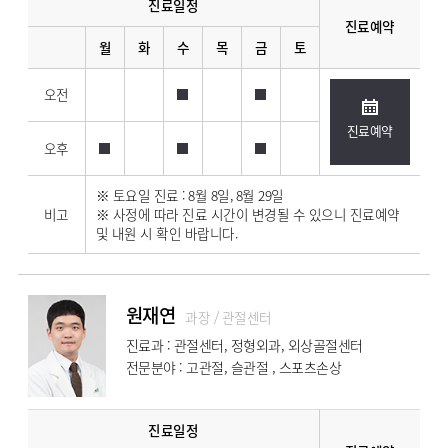
진료일정
진료예약
월
화
수
목
금
토
오전
진료예약
오후
※ 토요일 진료 : 8월 8일, 8월 29일
비고
※ 사정에 따라 진료 시간이 변경될 수 있으니 진료예약
및 내원 시 확인 바랍니다.
원재연
과장 / 관절센터
진료과 : 관절센터, 정형외과, 외상골절센터
전문분야 : 고관절, 슬관절 , 스포츠손상
진료일정