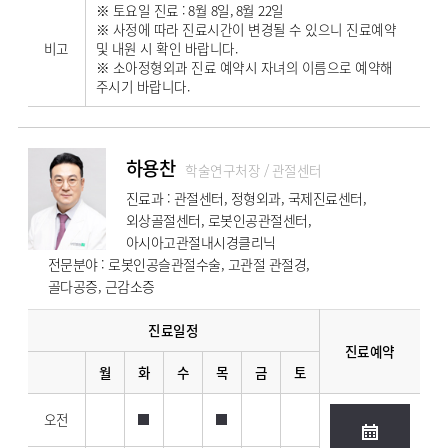
※ 토요일 진료 : 8월 8일, 8월 22일
※ 사정에 따라 진료시간이 변경될 수 있으니 진료예약
비고
및 내원 시 확인 바랍니다.
※ 소아정형외과 진료 예약시 자녀의 이름으로 예약해
주시기 바랍니다.
하용찬
학술연구처장 / 관절센터
진료과 : 관절센터, 정형외과, 국제진료센터,
외상골절센터, 로봇인공관절센터,
아시아고관절내시경클리닉
전문분야 : 로봇인공슬관절수술, 고관절 관절경,
골다공증, 근감소증
진료일정
진료예약
월
화
수
목
금
토
오전