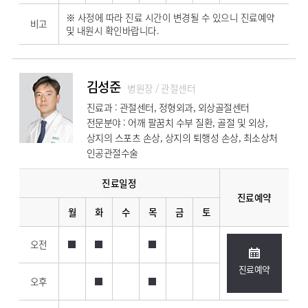
※ 사정에 따라 진료 시간이 변경될 수 있으니 진료예약
비고
및 내원시 확인바랍니다.
김성준
병원장 / 관절센터
진료과 : 관절센터, 정형외과, 외상골절센터
전문분야 : 어깨 팔꿈치 수부 질환, 골절 및 외상,
상지의 스포츠 손상, 상지의 퇴행성 손상, 최소상처
인공관절수술
진료일정
진료예약
월
화
수
목
금
토
오전
진료예약
오후