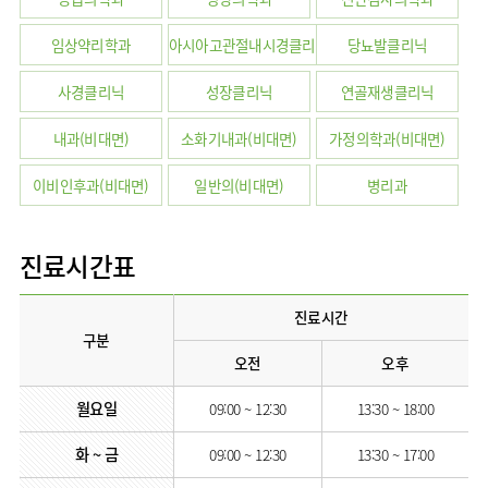
임상약리학과
임상약리학과
아시아고관절내시경클리닉
당뇨발클리닉
사경클리닉
성장클리닉
연골재생클리닉
내과(비대면)
소화기내과(비대면)
가정의학과(비대면)
이비인후과(비대면)
일반의(비대면)
병리과
진료시간표
진료시간
구분
오전
오후
월요일
09:00 ~ 12:30
13:30 ~ 18:00
화 ~ 금
09:00 ~ 12:30
13:30 ~ 17:00