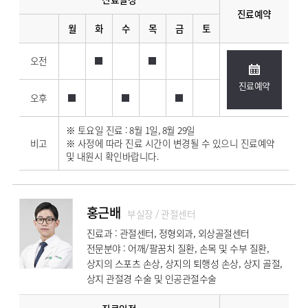
진료예약
월
화
수
목
금
토
오전
진료예약
오후
※ 토요일 진료 : 8월 1일, 8월 29일
비고
※ 사정에 따라 진료 시간이 변경될 수 있으니 진료예약
및 내원시 확인바랍니다.
홍근배
부실장 / 관절센터
진료과 : 관절센터, 정형외과, 외상골절센터
전문분야 : 어깨/팔꿈치 질환, 손목 및 수부 질환,
상지의 스포츠 손상, 상지의 퇴행성 손상, 상지 골절,
상지 관절경 수술 및 인공관절수술