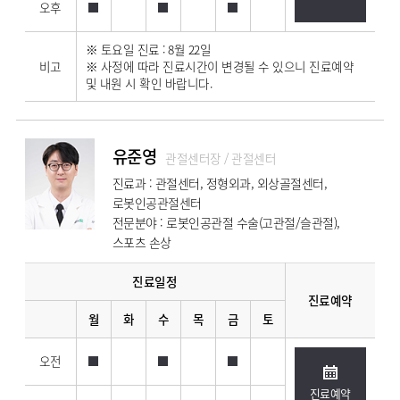
오후
※ 토요일 진료 : 8월 22일
비고
※ 사정에 따라 진료시간이 변경될 수 있으니 진료예약
및 내원 시 확인 바랍니다.
유준영
관절센터장 / 관절센터
진료과 : 관절센터, 정형외과, 외상골절센터,
로봇인공관절센터
전문분야 : 로봇인공관절 수술(고관절/슬관절),
스포츠 손상
진료일정
진료예약
월
화
수
목
금
토
오전
진료예약