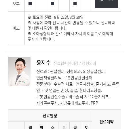
오후
※ 토요일 진료 : 8월 22일, 8월 29일
※ 사정에 따라 진료 시간이 변경될 수 있으니 진료예약
비고
및 내원시 확인바랍니다.
※ 소아정형외과 진료 예약시 자녀의 이름으로 예약해
주시기 바랍니다.
윤지수
진료협력센터장 / 정형외과
진료과 : 관절센터, 정형외과, 외상골절센터,
연골재생클리닉, 로봇인공관절센터
전문분야 : 수술적 치료 : 연골재생술, 줄기세포, 무릎
인대 및 연골판 손상, 골절, 휜다리교정술,
로봇인공관절수술 / 비수술적 치료 : 줄기세포,
자가골수주사, 지방유래세포주사, PRP
진료일정
진료예약
월
화
수
목
금
토