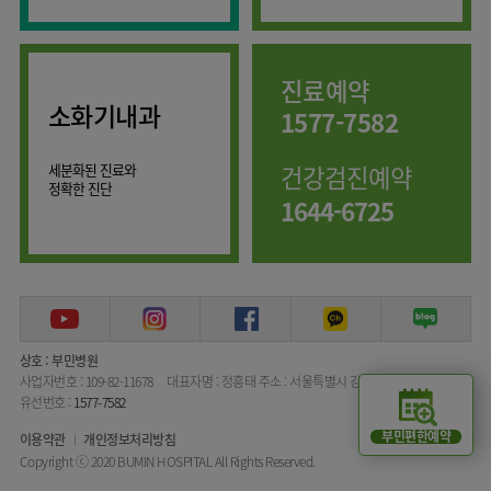
임상약리학과
진료예약
소화기내과
1577-7582
세분화된 진료와
건강검진예약
정확한 진단
1644-6725
상호 : 부민병원
사업자번호 : 109-82-11678
대표자명 : 정흥태
주소 : 서울특별시 강서구 공항대로 389
유선번호 :
1577-7582
부민편한예약
이용약관
개인정보처리방침
Copyright ⓒ 2020 BUMIN HOSPITAL All Rights Reserved.