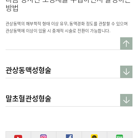
류마티스센터
방법
영상의학과
복강경수술센터
응급의학과
관상동맥의 해부학적 형태 이상 유무, 동맥경화 정도를 관찰할 수 있으며
진단검사의학과
관상동맥에 이상이 있을 시 중재적 시술로 전환이 가능합니다.
관상동맥성형술
말초혈관성형술