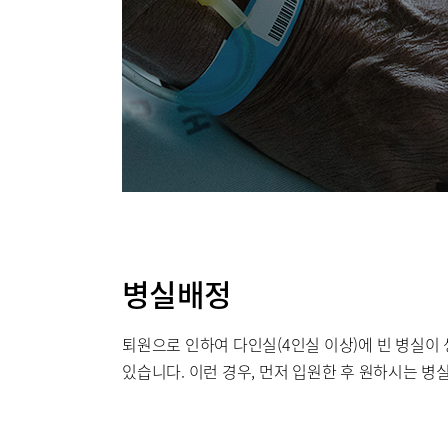
부민병원 
병실배정
퇴원으로 인하여 다인실(4인실 이상)에 빈 병실이
있습니다. 이런 경우, 먼저 입원한 후 원하시는 