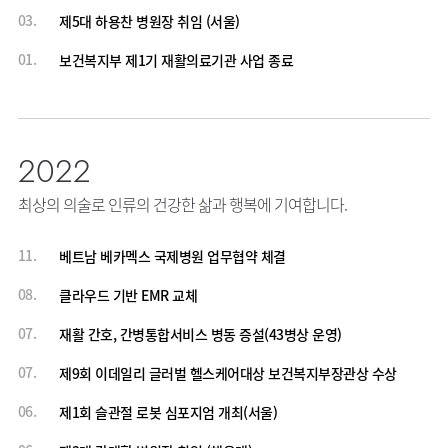
03.
제5대 하용찬 병원장 취임 (서울)
01.
보건복지부 제1기 재활의료기관 사업 종료
2022
최상의 의술로 인류의 건강한 삶과 행복에 기여합니다.
11.
베트남 베카멕스 국제병원 업무협약 체결
08.
클라우드 기반 EMR 교체
07.
재활 간호, 간병통합서비스 병동 증설(43병상 운영)
07.
제9회 이데일리 글러벌 헬스케어대상 보건복지부장관상 수상
06.
제1회 슬관절 로봇 심포지엄 개최(서울)