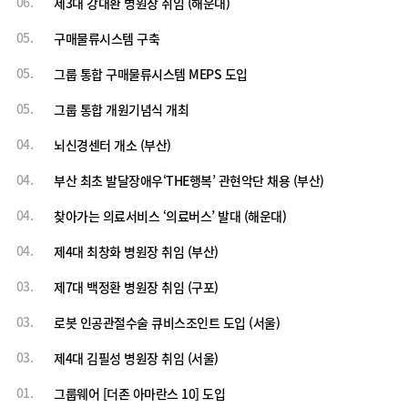
06.
제3대 강대환 병원장 취임 (해운대)
05.
구매물류시스템 구축
05.
그룹 통합 구매물류시스템 MEPS 도입
05.
그룹 통합 개원기념식 개최
04.
뇌신경센터 개소 (부산)
04.
부산 최초 발달장애우‘THE행복’ 관현악단 채용 (부산)
04.
찾아가는 의료서비스 ‘의료버스’ 발대 (해운대)
04.
제4대 최창화 병원장 취임 (부산)
03.
제7대 백정환 병원장 취임 (구포)
03.
로봇 인공관절수술 큐비스조인트 도입 (서울)
03.
제4대 김필성 병원장 취임 (서울)
01.
그룹웨어 [더존 아마란스 10] 도입