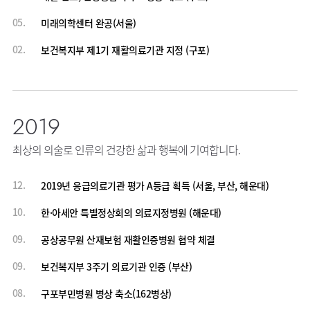
05.
미래의학센터 완공(서울)
02.
보건복지부 제1기 재활의료기관 지정 (구포)
2019
최상의 의술로 인류의 건강한 삶과 행복에 기여합니다.
12.
2019년 응급의료기관 평가 A등급 획득 (서울, 부산, 해운대)
10.
한·아세안 특별정상회의 의료지정병원 (해운대)
09.
공상공무원 산재보험 재활인증병원 협약 체결
09.
보건복지부 3주기 의료기관 인증 (부산)
08.
구포부민병원 병상 축소(162병상)