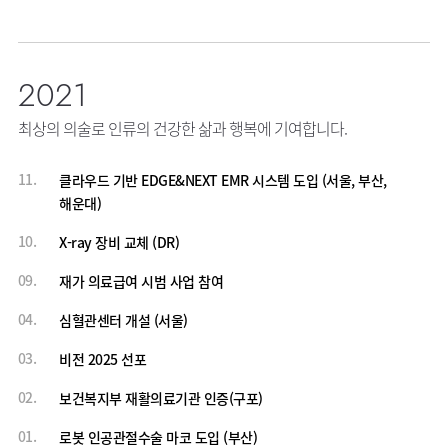
2021
최상의 의술로 인류의 건강한 삶과 행복에 기여합니다.
11.
클라우드 기반 EDGE&NEXT EMR 시스템 도입 (서울, 부산,
해운대)
10.
X-ray 장비 교체 (DR)
09.
재가 의료급여 시범 사업 참여
04.
심혈관센터 개설 (서울)
03.
비전 2025 선포
02.
보건복지부 재활의료기관 인증(구포)
01.
로봇 인공관절수술 마코 도입 (부산)