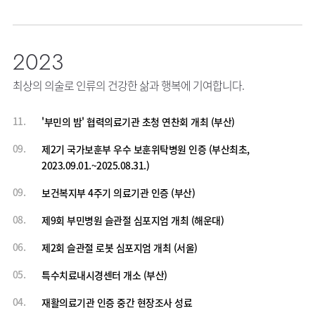
2023
최상의 의술로 인류의 건강한 삶과 행복에 기여합니다.
11.
'부민의 밤' 협력의료기관 초청 연찬회 개최 (부산)
09.
제2기 국가보훈부 우수 보훈위탁병원 인증 (부산최초,
2023.09.01.~2025.08.31.)
09.
보건복지부 4주기 의료기관 인증 (부산)
08.
제9회 부민병원 슬관절 심포지엄 개최 (해운대)
06.
제2회 슬관절 로봇 심포지엄 개최 (서울)
05.
특수치료내시경센터 개소 (부산)
04.
재활의료기관 인증 중간 현장조사 성료