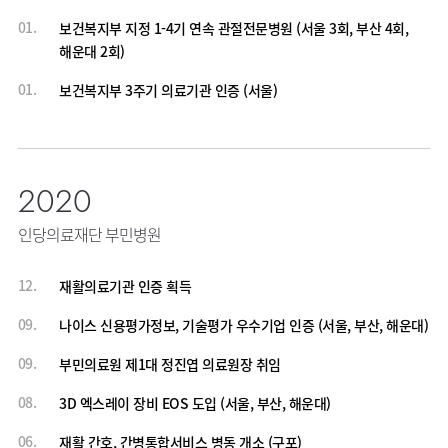
01.
보건복지부 지정 1-4기 연속 관절전문병원 (서울 3회, 부산 4회,
해운대 2회)
01.
보건복지부 3주기 의료기관 인증 (서울)
2020
인당의료재단 부민병원
12.
재활의료기관 인증 획득
09.
나이스 신용평가정보, 기술평가 우수기업 인증 (서울, 부산, 해운대)
09.
부민의료원 제1대 정진엽 의료원장 취임
08.
3D 엑스레이 장비 EOS 도입 (서울, 부산, 해운대)
06.
재활 간호, 간병통합서비스 병동 개소 (구포)