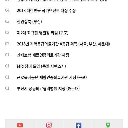
04.
2018 대한민국 국가브랜드 대상 수상
03.
신관증축 (부산)
03.
제2대 최규철 병원장 취임 (구포)
02.
2018년 지역응급의료기관 A등급 획득 (서울, 부산, 해운대)
01.
산재보험 재활인증의료기관 지정
01.
MRI 장비 도입 (독일 지멘스사)
01.
근로복지공단 재활인증의료기관 지정 (구포)
01.
부산시 공공의료협력병원 지정 (해운대)