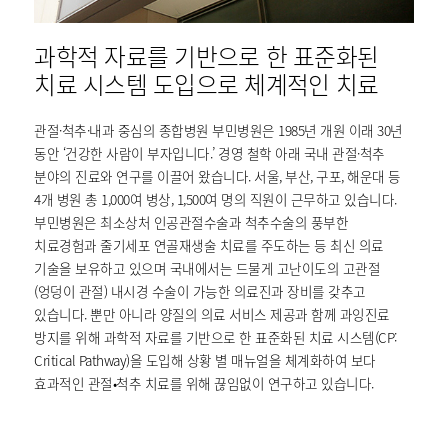
과학적 자료를 기반으로 한 표준화된
치료 시스템 도입으로 체계적인 치료
관절·척추·내과 중심의 종합병원 부민병원은 1985년 개원 이래 30년
동안 ‘건강한 사람이 부자입니다.’ 경영 철학 아래 국내 관절·척추
분야의 진료와 연구를 이끌어 왔습니다. 서울, 부산, 구포, 해운대 등
4개 병원 총 1,000여 병상, 1,500여 명의 직원이 근무하고 있습니다.
부민병원은 최소상처 인공관절수술과 척추수술의 풍부한
치료경험과 줄기세포 연골재생술 치료를 주도하는 등 최신 의료
기술을 보유하고 있으며 국내에서는 드물게 고난이도의 고관절
(엉덩이 관절) 내시경 수술이 가능한 의료진과 장비를 갖추고
있습니다. 뿐만 아니라 양질의 의료 서비스 제공과 함께 과잉진료
방지를 위해 과학적 자료를 기반으로 한 표준화된 치료 시스템(CP:
Critical Pathway)을 도입해 상황 별 매뉴얼을 체계화하여 보다
효과적인 관절•척추 치료를 위해 끊임없이 연구하고 있습니다.