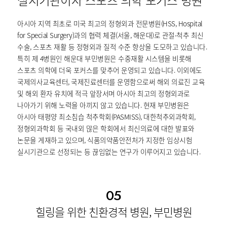
실시기관이자 스포츠 의학 포커스 병원
아시아 지역 최초로 미국 최고의 정형외과 전문병원(HSS, Hospital
for Special Surgery)과의 협력 체결(서울, 해운대)로 관절∙척추 최신
수술, 스포츠 재활 등 정형외과 질적 수준 향상을 도모하고 있습니다.
특히 제 4병원인 해운대 부민병원은 수중재활 시스템을 비롯해
스포츠 의학에 더욱 포커스를 맞추어 운영되고 있습니다. 이외에도
국제의사교육센터, 국제진료센터를 운영함으로써 해외 의료진 교육
및 해외 환자 유치에 적극 앞장서며 아시아 최고의 정형외과로
나아가기 위해 노력을 아끼지 않고 있습니다. 현재 부민병원은
아시아 태평양 최소침습 척추학회(PASMISS), 대한척추외과학회,
정형외과학회 등 국내외 많은 학회에서 최신의료에 대한 발표와
논문을 게재하고 있으며, 식품의약품안전처가 지정한 임상시험
실시기관으로 선정되는 등 끊임없는 연구가 이루어지고 있습니다.
05
힐링을 위한 친환경적 병원, 부민병원