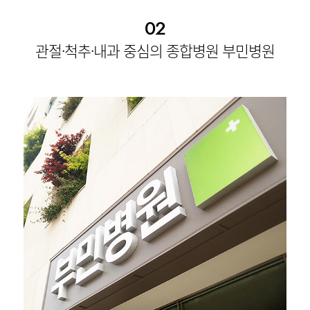
02
관절·척추·내과 중심의 종합병원 부민병원