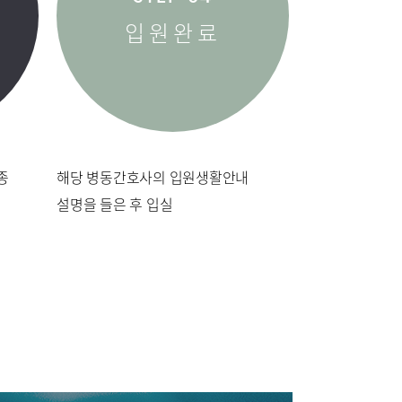
입원완료
종
해당 병동간호사의 입원생활안내
설명을 들은 후 입실
내
편의시설
비
감염예방 안내