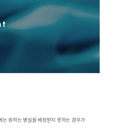
환자안전 정보
nt
연혁
터
온라인 건강상담
시에는 원하는 병실을 배정받지 못하는 경우가
개
부민그룹소식