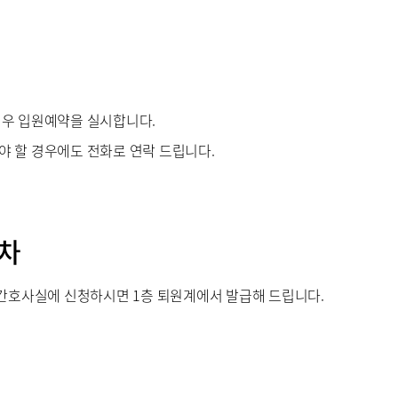
LOG
부민병원 40주년 역사관
경우 입원예약을 실시합니다.
 할 경우에도 전화로 연락 드립니다.
차
동간호사실에 신청하시면 1층 퇴원계에서 발급해 드립니다.