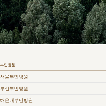
서울부민
병원/센터
부민 프레
라이프케어
부민병원
서울부민병원
부산부민병원
해운대부민병원