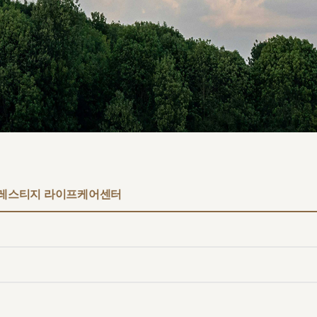
원
구포부민병원
프레스티지 라이프케어센터