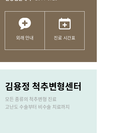
외래 안내
진료 시간표
성장 클리닉
김용정 척추변형센터
모든 종류의 척추변형 진료
고난도 수술부터 비수술 치료까지