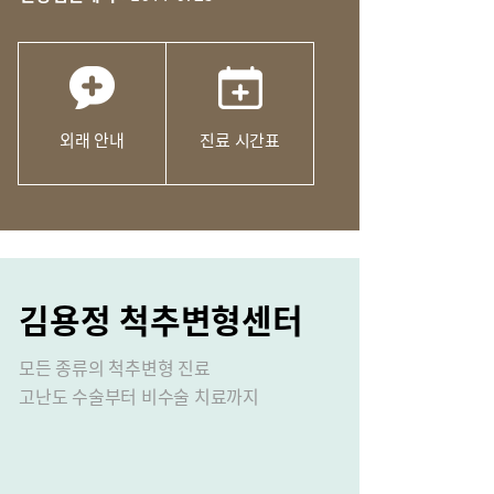
외래 안내
진료 시간표
성장 클리닉
김용정 척추변형센터
모든 종류의 척추변형 진료
고난도 수술부터 비수술 치료까지