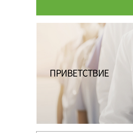
МЕЖДУНАРОДНЫЙ МЕДИ
БРОНЬ П
ИНФОРМАЦИЯ О БОЛЬН
ПРИВЕТСТВИЕ
ВИДЕНИ
ВВЕДЕНИЕ