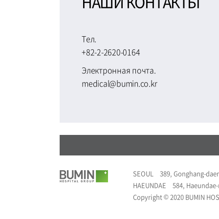
НАШИ КОНТАКТЫ
Тел.
+82-2-2620-0164
Электронная почта.
medical@bumin.co.kr
SEOUL
389, Gonghang-daer
HAEUNDAE
584, Haeundae-
Copyright © 2020 BUMIN HOSP