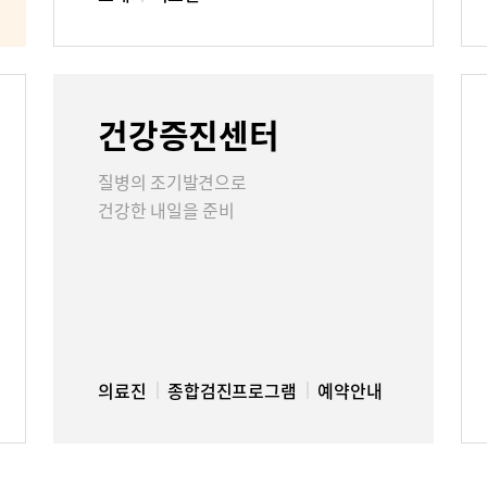
건강증진센터
질병의 조기발견으로
건강한 내일을 준비
의료진
종합검진프로그램
예약안내