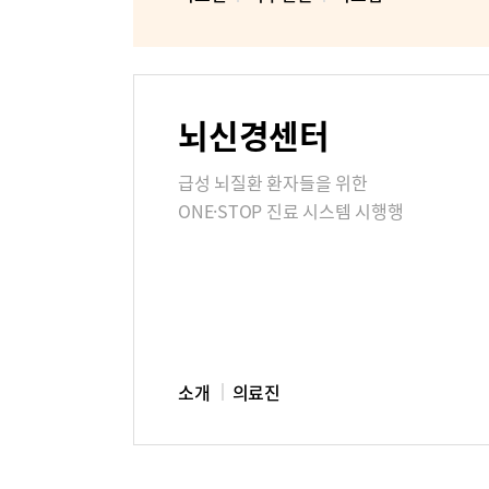
뇌신경센터
급성 뇌질환 환자들을 위한
ONE·STOP 진료 시스템 시행행
소개
의료진