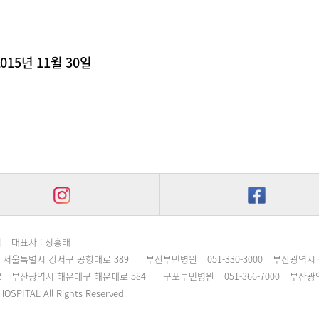
2015년 11월 30일
침
대표자 : 정흥태
서울특별시 강서구 공항대로 389
부산부민병원
051-330-3000
부산광역시 
2
부산광역시 해운대구 해운대로 584
구포부민병원
051-366-7000
부산광역
OSPITAL All Rights Reserved.