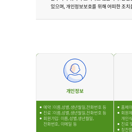
있으며, 개인정보보호를 위해 어떠한 조치
서울부민
병원/센터
부민 프레
라이프케어
이용약관
기타
개인정보
예약 :이름,성별,생년월일,전화번호 등
홈페이
진료 :이름,성별,생년월일,전화번호 등
회원제
회원가입: 이름,성별,생년월일,
개인
전화번호, 이메일 등
진료 
칭찬합