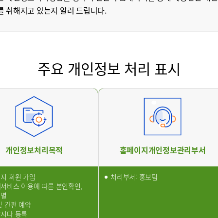
를 취해지고 있는지 알려 드립니다.
병원
부산부민병원
해운대부민병
스티지
센터 마곡
주요 개인정보 처리 표시
개인정보처리방침
개인정보처리목적
홈페이지개인정보관리부서
지 회원 가입
처리부서: 홍보팀
서비스 이용에 따른 본인확인,
식별
및 간편 예약
시다 등록