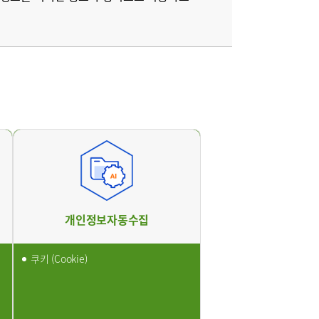
원
구포부민병원
개인정보자동수집
쿠키 (Cookie)