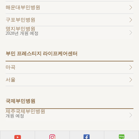
소개
해운대부민병원
외래진료
안내
구포부민병원
명지부민병원
2028년 개원 예정
부민 프레스티지 라이프케어센터
마곡
서울
국제부민병원
제주국제부민병원
개원 예정