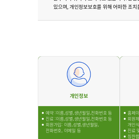
있으며, 개인정보보호를 위해 어떠한 조치
서울부민
병원/센터
부민 프레
라이프케어
이용약관
기타
개인정보
예약 :이름,성별,생년월일,전화번호 등
홈페이
진료 :이름,성별,생년월일,전화번호 등
회원제
회원가입: 이름,성별,생년월일,
개인
전화번호, 이메일 등
진료 
칭찬합