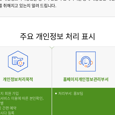
를 취해지고 있는지 알려 드립니다.
병원
부산부민병원
해운대부민병
스티지
센터 마곡
주요 개인정보 처리 표시
개인정보처리방침
개인정보처리목적
홈페이지개인정보관리부서
지 회원 가입
처리부서: 홍보팀
서비스 이용에 따른 본인확인,
식별
및 간편 예약
시다 등록