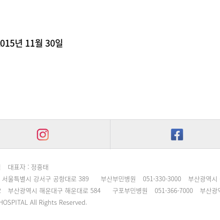
2015년 11월 30일
침
대표자 : 정흥태
서울특별시 강서구 공항대로 389
부산부민병원
051-330-3000
부산광역시 
2
부산광역시 해운대구 해운대로 584
구포부민병원
051-366-7000
부산광역
OSPITAL All Rights Reserved.