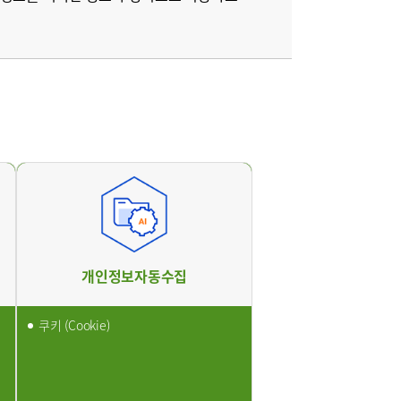
원
구포부민병원
개인정보자동수집
쿠키 (Cookie)