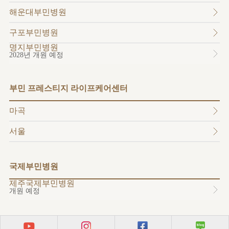
소개
해운대부민병원
외래진료
안내
구포부민병원
명지부민병원
2028년 개원 예정
부민 프레스티지 라이프케어센터
마곡
서울
국제부민병원
제주국제부민병원
개원 예정