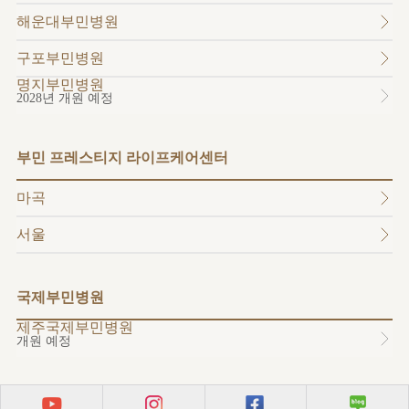
소개
해운대부민병원
외래진료
안내
구포부민병원
명지부민병원
2028년 개원 예정
부민 프레스티지 라이프케어센터
마곡
서울
국제부민병원
제주국제부민병원
개원 예정