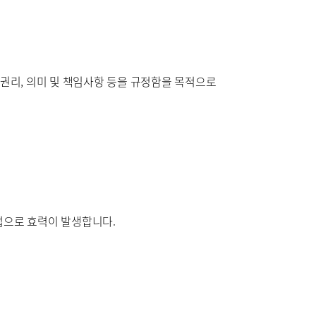
원
구포부민병원
권리, 의미 및 책임사항 등을 규정함을 목적으로
방법으로 효력이 발생합니다.