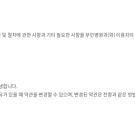
병원
부산부민병원
해운대부민병
스티지
및 절차에 관한 사항과 기타 필요한 사항을 부민병원과(와) 이용자의 
센터 마곡
개인정보처리방침
생합니다.
유가 있을 때 약관을 변경할 수 있으며, 변경된 약관은 전항과 같은 