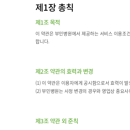
제1장 총칙
서울부민
병원/센터
제1조 목적
부민 프레
이 약관은 부민병원에서 제공하는 서비스 이용조건 
라이프케어
합니다.
이용약관
기타
제2조 약관의 효력과 변경
(1) 이 약관은 이용자에게 공시함으로서 효력이 발
(2) 부민병원는 사정 변경의 경우와 영업상 중요사
제3조 약관 외 준칙