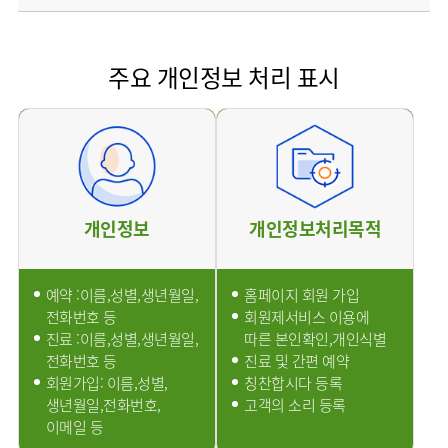
소개
외래진료
안내
주요 개인정보 처리 표시
개인정보
개인정보처리목적
예약 :이름,성별,생년월일,
홈페이지 회원 가입
전화번호 등
회원제서비스 이용에
진료 :이름,성별,생년월일,
따른 본인확인,개인식별
전화번호 등
진료 및 간편 예약
회원가입: 이름,성별,
칭찬합시다 등록
생년월일,전화번호,
고객의 소리 등록
이메일 등