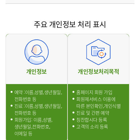
소개
외래진료
안내
주요 개인정보 처리 표시
개인정보
개인정보처리목적
예약 :이름,성별,생년월일,
홈페이지 회원 가입
전화번호 등
회원제서비스 이용에
진료 :이름,성별,생년월일,
따른 본인확인,개인식별
전화번호 등
진료 및 간편 예약
회원가입: 이름,성별,
칭찬합시다 등록
생년월일,전화번호,
고객의 소리 등록
이메일 등