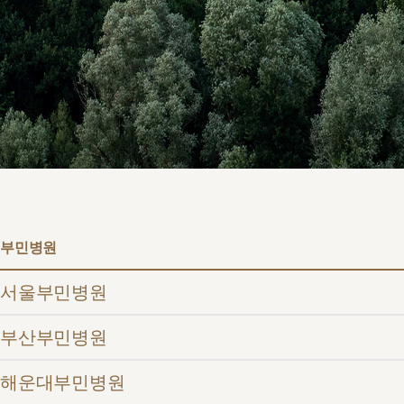
서울부민
병원/센터
부민 프레
라이프케어
부민병원
서울부민병원
부산부민병원
해운대부민병원