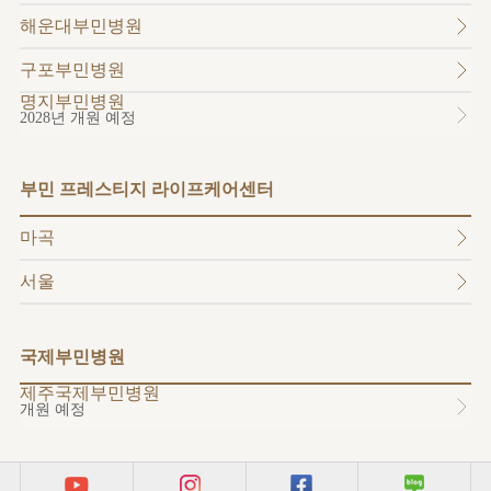
소개
해운대부민병원
외래진료
안내
구포부민병원
명지부민병원
2028년 개원 예정
부민 프레스티지 라이프케어센터
마곡
서울
국제부민병원
제주국제부민병원
개원 예정