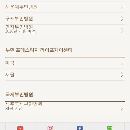
소개
해운대부민병원
외래진료
안내
구포부민병원
명지부민병원
2028년 개원 예정
부민 프레스티지 라이프케어센터
마곡
서울
국제부민병원
제주국제부민병원
개원 예정