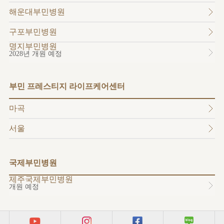
소개
해운대부민병원
외래진료
안내
구포부민병원
명지부민병원
2028년 개원 예정
부민 프레스티지 라이프케어센터
마곡
서울
국제부민병원
제주국제부민병원
개원 예정