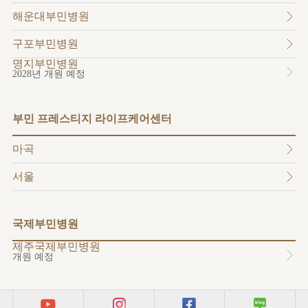
소개
해운대부민병원
외래진료
안내
구포부민병원
명지부민병원
2028년 개원 예정
부민 프레스티지 라이프케어센터
마곡
서울
국제부민병원
제주국제부민병원
개원 예정