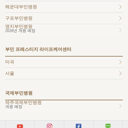
소개
해운대부민병원
외래진료
안내
구포부민병원
명지부민병원
2028년 개원 예정
부민 프레스티지 라이프케어센터
마곡
서울
국제부민병원
제주국제부민병원
개원 예정