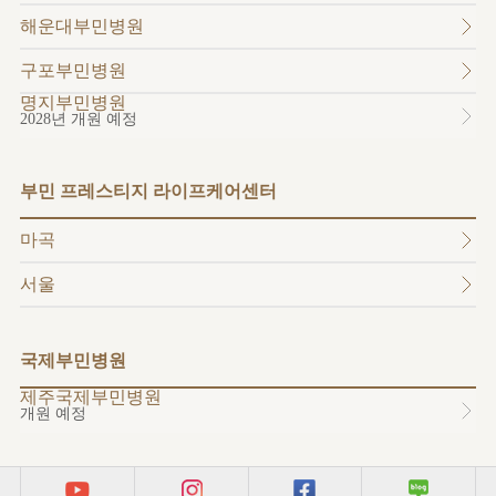
소개
해운대부민병원
외래진료
안내
구포부민병원
명지부민병원
2028년 개원 예정
부민 프레스티지 라이프케어센터
마곡
서울
국제부민병원
제주국제부민병원
개원 예정