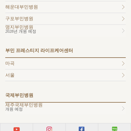
소개
해운대부민병원
외래진료
안내
구포부민병원
명지부민병원
2028년 개원 예정
부민 프레스티지 라이프케어센터
마곡
서울
국제부민병원
제주국제부민병원
개원 예정