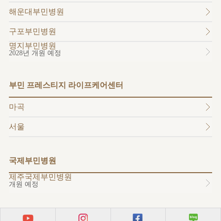
소개
해운대부민병원
외래진료
안내
구포부민병원
명지부민병원
2028년 개원 예정
부민 프레스티지 라이프케어센터
마곡
서울
국제부민병원
제주국제부민병원
개원 예정