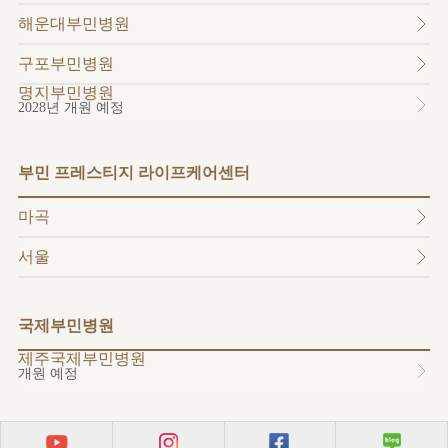
소개
해운대부민병원
외래진료
안내
구포부민병원
명지부민병원
2028년 개원 예정
부민 프레스티지 라이프케어센터
마곡
서울
국제부민병원
제주국제부민병원
개원 예정