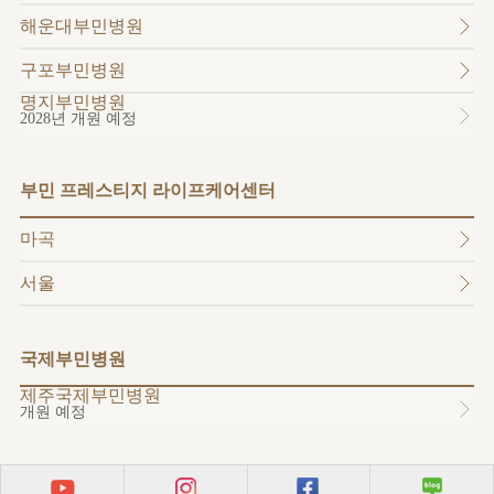
소개
해운대부민병원
외래진료
안내
구포부민병원
명지부민병원
2028년 개원 예정
부민 프레스티지 라이프케어센터
마곡
서울
국제부민병원
제주국제부민병원
개원 예정