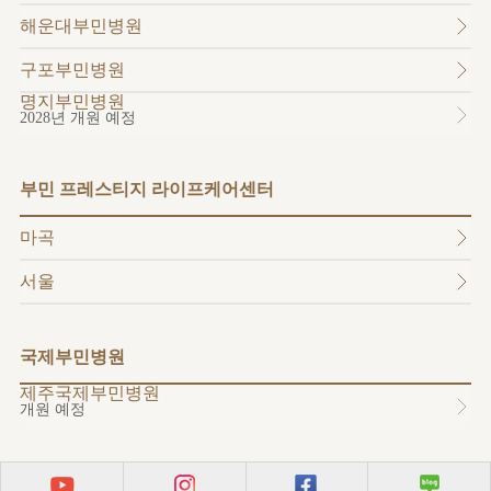
소개
해운대부민병원
외래진료
안내
구포부민병원
명지부민병원
2028년 개원 예정
부민 프레스티지 라이프케어센터
마곡
서울
국제부민병원
제주국제부민병원
개원 예정