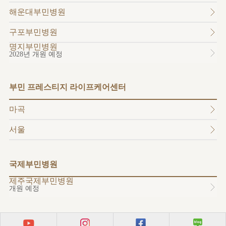
소개
해운대부민병원
외래진료
안내
구포부민병원
명지부민병원
2028년 개원 예정
부민 프레스티지 라이프케어센터
마곡
서울
국제부민병원
제주국제부민병원
개원 예정